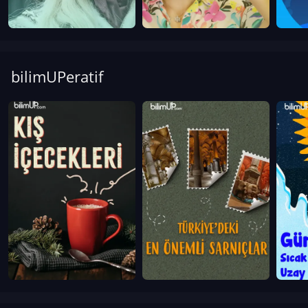
bilimUPeratif