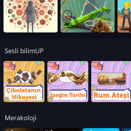
Sesli bilimUP
Merakoloji