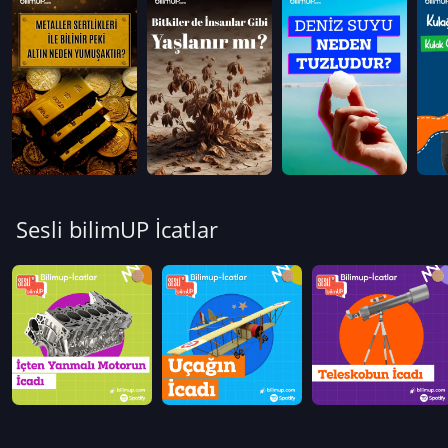
Sesli bilimUP İcatlar