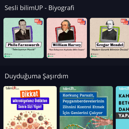
Sesli bilimUP - Biyografi
Duyduğuma Şaşırdım