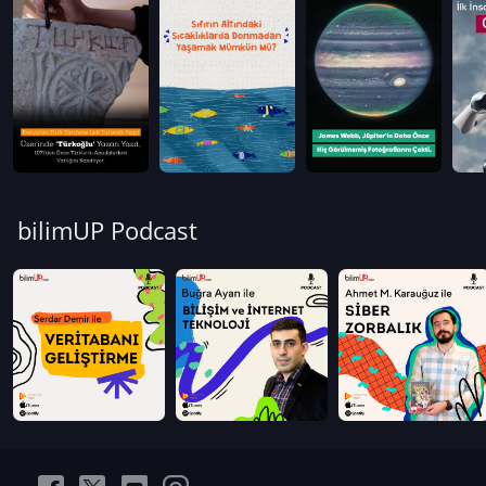
bilimUP Podcast