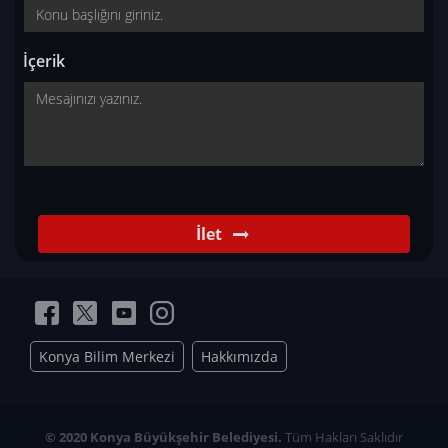
İçerik
İlet
Konya Bilim Merkezi
Hakkımızda
© 2020 Konya Büyükşehir Belediyesi.
Tüm Hakları Saklıdır