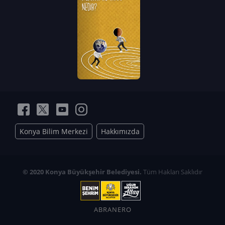
Konya Bilim Merkezi
Hakkımızda
© 2020 Konya Büyükşehir Belediyesi.
Tüm Hakları Saklıdır
ABRANERO