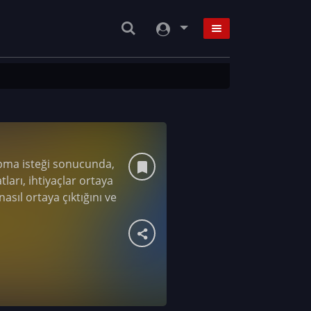
yapma isteği sonucunda,
tları, ihtiyaçlar ortaya
nasıl ortaya çıktığını ve