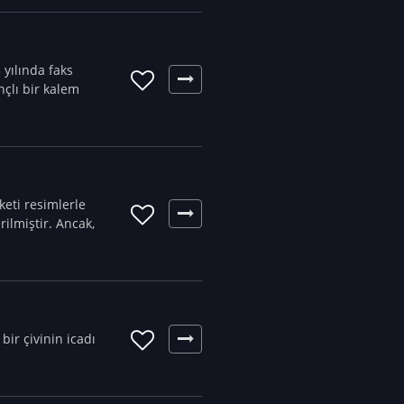
 yılında faks
nçlı bir kalem
keti resimlerle
ilmiştir. Ancak,
bir çivinin icadı