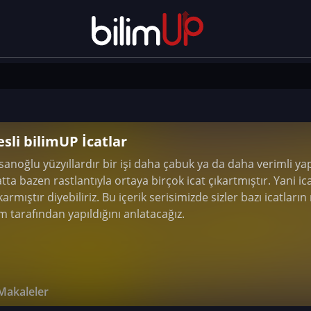
esli bilimUP İcatlar
sanoğlu yüzyıllardır bir işi daha çabuk ya da daha verimli 
tta bazen rastlantıyla ortaya birçok icat çıkartmıştır. Yani ica
karmıştır diyebiliriz. Bu içerik serisimizde sizler bazı icatların 
m tarafından yapıldığını anlatacağız.
Makaleler