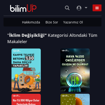
Hakkımızda
Bize Sor
Yazarımız Ol
"
İklim Değişikliği"
Kategorisi Altındaki Tüm
Makaleler