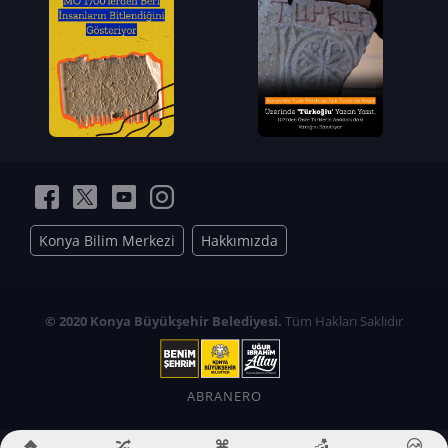
Konya Bilim Merkezi
Hakkımızda
© 2020 Konya Büyükşehir Belediyesi.
Tüm Hakları Saklıdır
ABRANERO