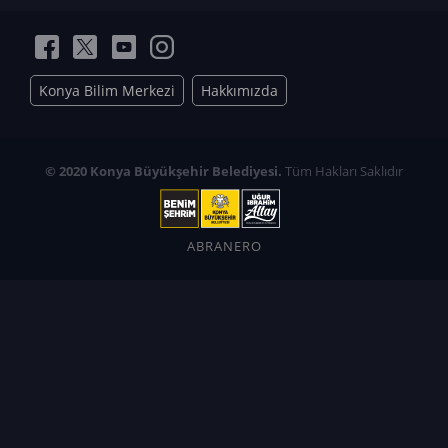
Konya Bilim Merkezi
Hakkımızda
© 2020 Konya Büyükşehir Belediyesi.
Tüm Hakları Saklıdır
ABRANERO