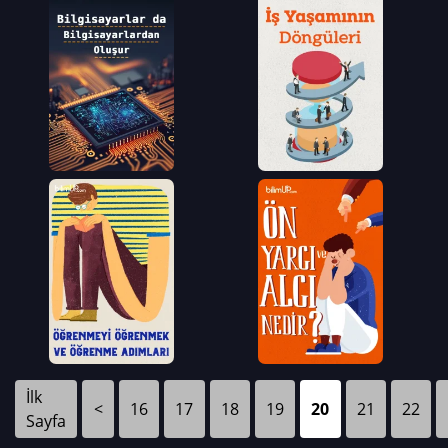
İlk
<
16
17
18
19
20
21
22
Sayfa