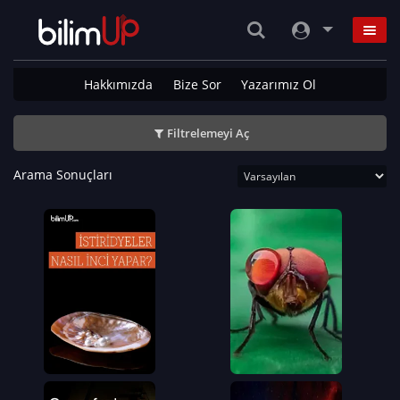
Hakkımızda
Bize Sor
Yazarımız Ol
Filtrelemeyi Aç
Arama Sonuçları