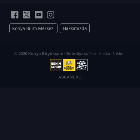
Konya Bilim Merkezi
Hakkımızda
© 2020 Konya Büyükşehir Belediyesi.
Tüm Hakları Saklıdır
ABRANERO