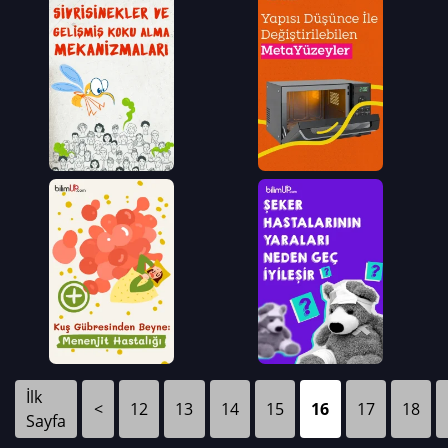
İlk
<
12
13
14
15
16
17
18
Sayfa