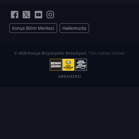
Konya Bilim Merkezi
Hakkımızda
© 2020 Konya Büyükşehir Belediyesi.
Tüm Hakları Saklıdır
ABRANERO