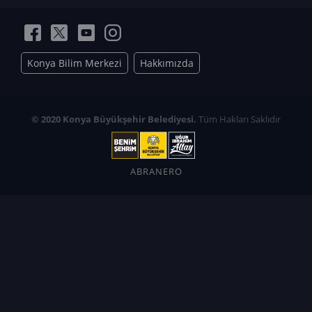
Konya Bilim Merkezi
Hakkımızda
© 2020 Konya Büyükşehir Belediyesi.
Tüm Hakları Saklıdır
ABRANERO