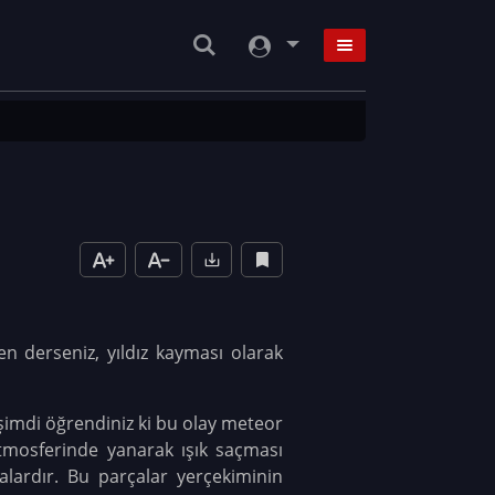
en derseniz, yıldız kayması olarak
 şimdi öğrendiniz ki bu olay meteor
tmosferinde yanarak ışık saçması
lardır. Bu parçalar yerçekiminin