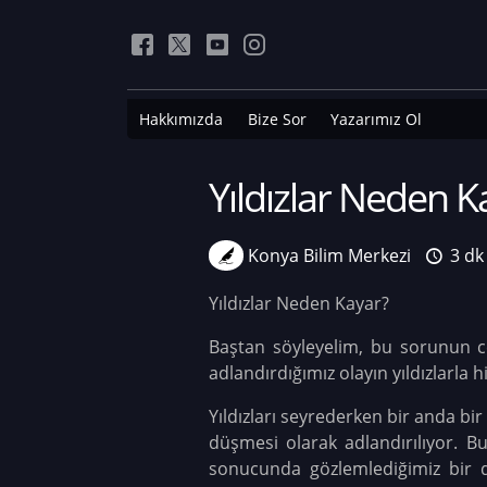
Hakkımızda
Bize Sor
Yazarımız Ol
Yıldızlar Neden K
Konya Bilim Merkezi
3 dk
Yıldızlar Neden Kayar?
Baştan söyleyelim, bu sorunun cev
adlandırdığımız olayın yıldızlarla hi
Yıldızları seyrederken bir anda bi
düşmesi olarak adlandırılıyor. B
sonucunda gözlemlediğimiz bir do