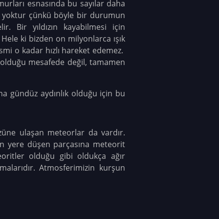
murları esnasında bu sayılar daha
er yoktur çünkü böyle bir durumun
r. Bir yıldızın kayabilmesi için
Hele ki bizden on milyonlarca ışık
 cismi o kadar hızlı hareket edemez.
n olduğu mesafede değil, tamamen
a gündüz aydınlık olduğu için bu
üne ulaşan meteorlar da vardır.
un yere düşen parçasına meteorit
oritler olduğu gibi oldukça ağır
malarıdır. Atmosferimizin kurşun