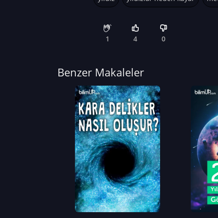
1
4
0
Benzer Makaleler