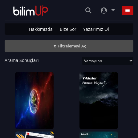
Hakkımızda
Bize Sor
Yazarımız Ol
Filtrelemeyi Aç
Arama Sonuçları