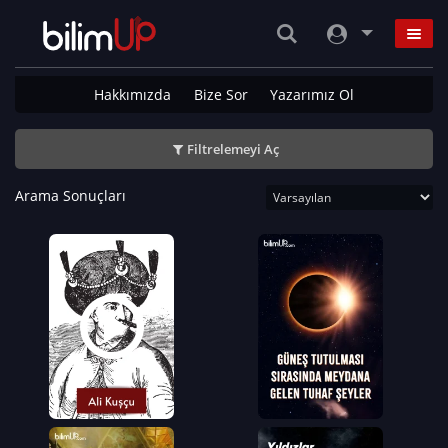
Hakkımızda
Bize Sor
Yazarımız Ol
Filtrelemeyi Aç
Arama Sonuçları