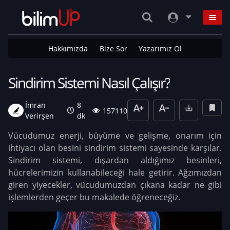
Hakkımızda
Bize Sor
Yazarımız Ol
Sindirim Sistemi Nasıl Çalışır?
İmran
8
157110
Verirşen
dk
Vücudumuz enerji, büyüme ve gelişme, onarım için
ihtiyacı olan besini sindirim sistemi sayesinde karşılar.
Sindirim sistemi, dışardan aldığımız besinleri,
hücrelerimizin kullanabileceği hale getirir. Ağzımızdan
giren yiyecekler, vücudumuzdan çıkana kadar ne gibi
işlemlerden geçer bu makalede öğreneceğiz.