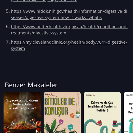
https://www.niddk.nih.gov/health-information/digestive-di
seases/digestive-system-how-it-works#whatis
https://www.betterhealth.vic.gov.au/health/conditionsandt
reatments/digestive-system
https://my.clevelandclinic.org/health/body/7041-digestive-
system
Benzer Makaleler