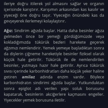
ileriye doğru itilerek yol almasını sağlar ve organın
içerisinde karıştırır. Karışımın arkasından kas kasılır ve
yiyeceği öne doğru taşır. Yiyeceğin önündeki kas da
gevşeyerek ilerlemeyi kolaylaştırır.
Ağız:
Sindirim ağızda başlar. Hatta daha besinler ağıza
gelmeden önce bir yemeği gördüğümüzde veya
kokladığımızda tükürük bezleri harekete geçerek
ağzımızı nemlendirir. Yemek yemeye başladıktan sonra
da dişlerin çiğneme hareketiyle besinler fiziksel olarak
küçük hale getirilir. Tükürük ile de nemlendirilen
besinler, yutmaya hazır hale getirilir. Ayrıca tükürük
sıvısı içerinde karbonhidratları daha küçük şeker haline
getiren
amilaz
adında enzim vardır. Böylece
karbonhidratın sindirimi ağızda başlar. Yutkunduktan
sonra epiglot adı verilen yapı soluk borusunu
kapatarak, besinlerin akciğerlere kaçmasını engeller.
Yiyecekler yemek borusuna iletilir.