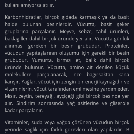
kullanılamıyorsa atılır.
Karbonhidratlar, birçok gıdada karmaşık ya da basit
halde bulunan besinlerdir. Vücutta, basit şeker
gruplarına parçalanır. Meyve, sebze, tahıl ürünleri,
baklagiller dahil birçok üründe yer alır. Vücutta günlük
alınması gereken bir besin grubudur. Proteinler,
vücudun yapıtaşlarının oluşumu için gerekli bir besin
grubudur. Yumurta, kırmızı et, balık dahil birçok
üründe bulunur. Vücutta, amino ait denilen küçük
moleküllere parçalanarak, ince bağırsaktan kana
karışır.
Yağlar, vücut için zengin bir enerji kaynağıdır ve
vitaminlerin, vücut tarafından emilmesine yardım eder.
Mısır, zeytin, tereyağı, ayçiçeği gibi birçok besinde yer
alır. Sindirim sonrasında yağ asitlerine ve gliserole
kadar parçalanır.
Vitaminler, suda veya yağda çözünen vücudun birçok
yerinde sağlık için farklı görevleri olan yapılardır. B