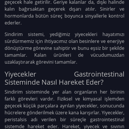
geçecek hale getirilir. Geriye kalanlar da, dışkı halinde
kalın bağırsaktan geçerek dışarı atılır. Sinirler ve
hormonlarda bütün süreç boyunca sinyallerle kontrol
ederler.
Sindirim sistemi, yediğimiz yiyecekleri hayatımızı
sürdürmemiz için ihtiyacımız olan besinlere ve enerjiye
dönüştürme görevine sahiptir ve bunu eşsiz bir şekilde
tamamlar. Kalan ürünleri de vücudumuzdan
uzaklaştırarak görevini tamamlar.
Yiyecekler Gastrointestinal
Sisteminde Nasıl Hareket Eder?
Sindirim sisteminde yer alan organların her birinin
farklı görevleri vardır. Fiziksel ve kimyasal işlemden
geçecek küçük parçalara ayrılan yiyecekler, sonucunda
hücrelere gönderilmek üzere kana karışırlar. Yiyecekler,
peristalsis adı verilen bir süreçle gastrointestinal
sistemde hareket eder. Hareket, yiyecek ve sıvının