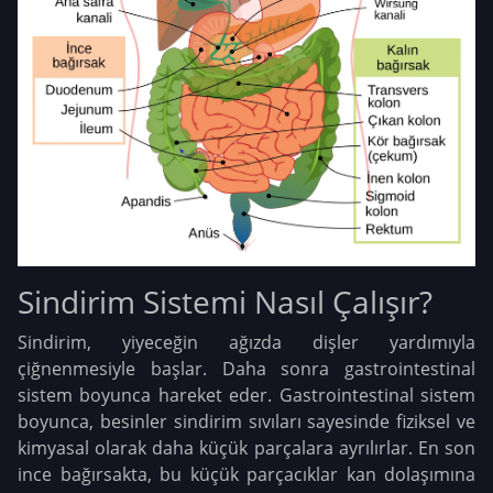
Sindirim Sistemi Nasıl Çalışır?
Sindirim, yiyeceğin ağızda dişler yardımıyla
çiğnenmesiyle başlar. Daha sonra gastrointestinal
sistem boyunca hareket eder. Gastrointestinal sistem
boyunca, besinler sindirim sıvıları sayesinde fiziksel ve
kimyasal olarak daha küçük parçalara ayrılırlar. En son
ince bağırsakta, bu küçük parçacıklar kan dolaşımına