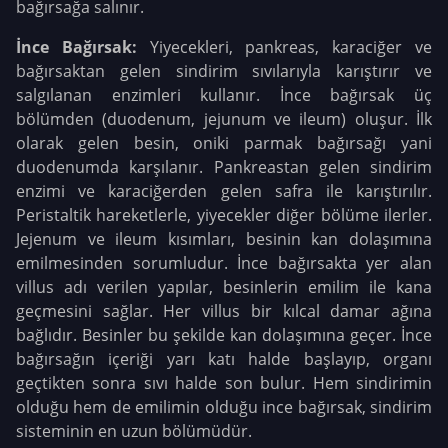
bağırsağa salınır.
İnce Bağırsak:
Yiyecekleri, pankreas, karaciğer ve
bağırsaktan gelen sindirim sıvılarıyla karıştırır ve
salgılanan enzimleri kullanır. İnce bağırsak üç
bölümden (duodenum, jejunum ve ileum) oluşur. İlk
olarak gelen besin, oniki parmak bağırsağı yani
duodenumda karşılanır. Pankreastan gelen sindirim
enzimi ve karaciğerden gelen safra ile karıştırılır.
Peristaltik hareketlerle, yiyecekler diğer bölüme ilerler.
Jejenum ve ileum kısımları, besinin kan dolaşımına
emilmesinden sorumludur. İnce bağırsakta yer alan
villus adı verilen yapılar, besinlerin emilim ile kana
geçmesini sağlar. Her villus bir kılcal damar ağına
bağlıdır. Besinler bu şekilde kan dolaşımına geçer. İnce
bağırsağın içeriği yarı katı halde başlayıp, organı
geçtikten sonra sıvı halde son bulur. Hem sindirimin
olduğu hem de emilimin olduğu ince bağırsak, sindirim
sisteminin en uzun bölümüdür.