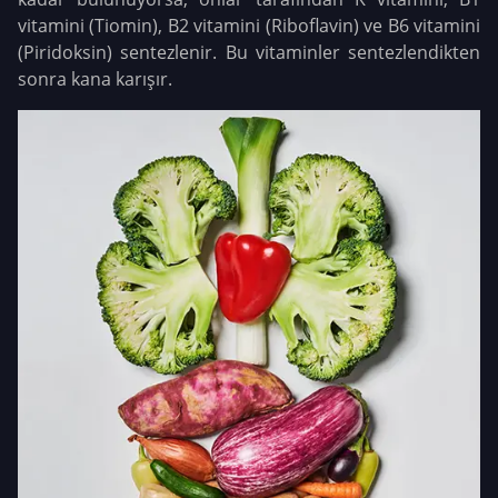
vitamini (Tiomin), B2 vitamini (Riboflavin) ve B6 vitamini
(Piridoksin) sentezlenir. Bu vitaminler sentezlendikten
sonra kana karışır.