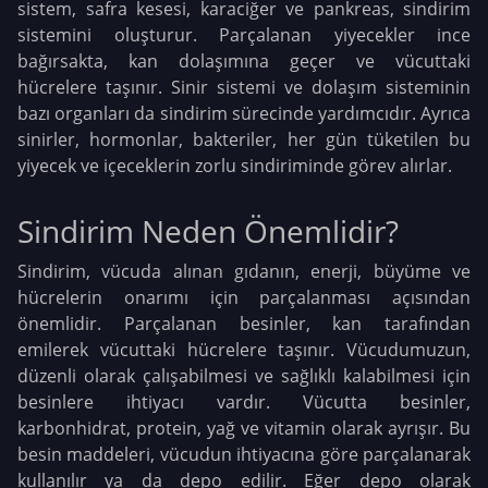
sistem, safra kesesi, karaciğer ve pankreas, sindirim
sistemini oluşturur. Parçalanan yiyecekler ince
bağırsakta, kan dolaşımına geçer ve vücuttaki
hücrelere taşınır. Sinir sistemi ve dolaşım sisteminin
bazı organları da sindirim sürecinde yardımcıdır. Ayrıca
sinirler, hormonlar, bakteriler, her gün tüketilen bu
yiyecek ve içeceklerin zorlu sindiriminde görev alırlar.
Sindirim Neden Önemlidir?
Sindirim, vücuda alınan gıdanın, enerji, büyüme ve
hücrelerin onarımı için parçalanması açısından
önemlidir. Parçalanan besinler, kan tarafından
emilerek vücuttaki hücrelere taşınır. Vücudumuzun,
düzenli olarak çalışabilmesi ve sağlıklı kalabilmesi için
besinlere ihtiyacı vardır. Vücutta besinler,
karbonhidrat, protein, yağ ve vitamin olarak ayrışır. Bu
besin maddeleri, vücudun ihtiyacına göre parçalanarak
kullanılır ya da depo edilir. Eğer depo olarak