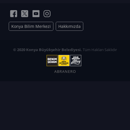
Konya Bilim Merkezi
Hakkımızda
© 2020 Konya Büyükşehir Belediyesi.
Tüm Hakları Saklıdır
ABRANERO