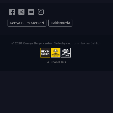
Konya Bilim Merkezi
Hakkımızda
© 2020 Konya Büyükşehir Belediyesi.
Tüm Hakları Saklıdır
ABRANERO