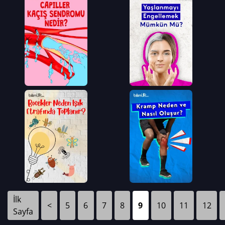
İlk
<
5
6
7
8
9
10
11
12
Sayfa