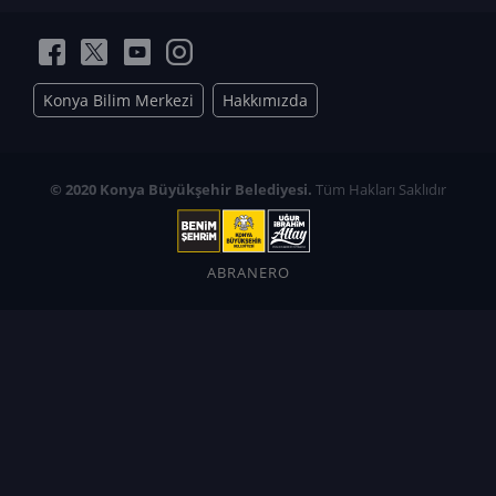
Konya Bilim Merkezi
Hakkımızda
© 2020 Konya Büyükşehir Belediyesi.
Tüm Hakları Saklıdır
ABRANERO