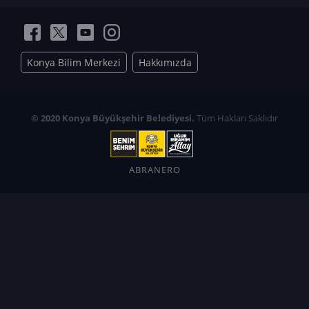
Konya Bilim Merkezi
Hakkımızda
© 2020 Konya Büyükşehir Belediyesi.
Tüm Hakları Saklıdır
ABRANERO