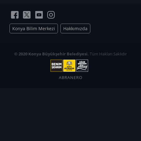
Konya Bilim Merkezi
Hakkımızda
© 2020 Konya Büyükşehir Belediyesi.
Tüm Hakları Saklıdır
ABRANERO