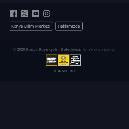
Konya Bilim Merkezi
Hakkımızda
© 2020 Konya Büyükşehir Belediyesi.
Tüm Hakları Saklıdır
ABRANERO