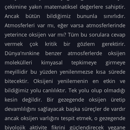
çekimine yakın matematiksel değerlere sahiptir.
Ancak bütün bildiğimiz bununla sınırlıdır.
Atmosferleri var mı, eğer varsa atmosferlerinde
yeterince oksijen var mı? Tüm bu sorulara cevap
vermek çok kritik bir gözlem gerektirir.
Dünya'nınkine benzer atmosferlerde oksijen
molekülleri kimyasal tepkimeye girmeye
meyillidir bu yüzden yenilenmezse kısa sürede
bitecektir. Oksijeni yenilemenin en etkin ve
bildiğimiz yolu canlılıktır. Tek yolu olup olmadığı
kesin değildir. Bir gezegende oksijen üretip
devamlılığını sağlayacak başka süreçler de vardır
ancak oksijen varlığını tespit etmek, o gezegende
biyolojik aktivite fikrini güçlendirecek yegane