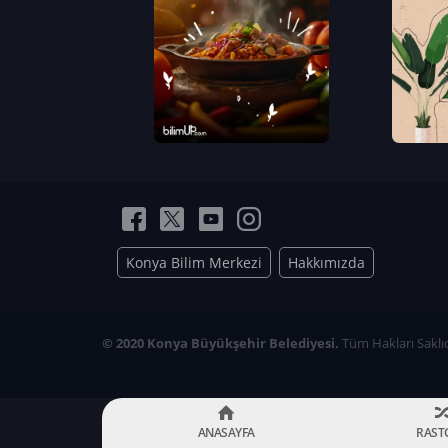
Konya Bilim Merkezi
Hakkımızda
© 2020 Konya Büyükşehir Belediyesi.
Tüm Hakları Saklıd
ANASAYFA
RAST