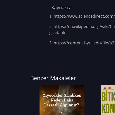
Kaynakça
1.
https://www.sciencedirect.com/
2.
https://en.wikipedia.org/wiki
gradable.
3.
https://content.byui.edu/file/
Benzer Makaleler