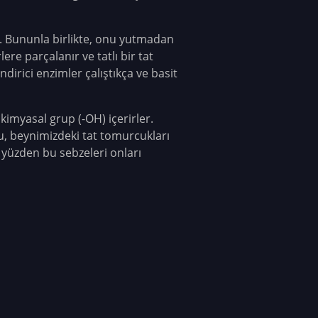
ir. Bununla birlikte, onu yutmadan
re parçalanır ve tatlı bir tat
irici enzimler çalıştıkça ve basit
ir kimyasal grup (-OH) içerirler.
Bu, beynimizdeki tat tomurcukları
Bu yüzden bu sebzeleri onları