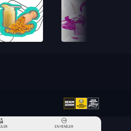
ÜLER
EN YENİLER