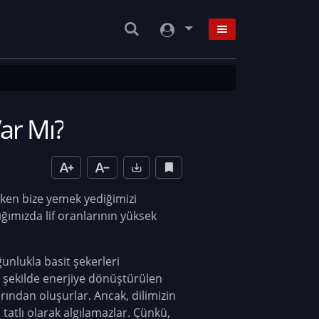
ar Mı?
rken bize yemek yediğimizi
ığımızda lif oranlarının yüksek
ğunlukla basit şekerleri
y şekilde enerjiye dönüştürülen
arından oluşurlar. Ancak, dilimizin
tatlı olarak algılamazlar. Çünkü,