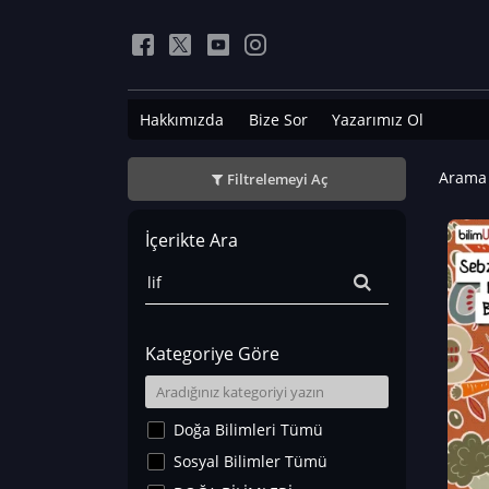
Hakkımızda
Bize Sor
Yazarımız Ol
Arama 
Filtrelemeyi Aç
İçerikte Ara
Kategoriye Göre
Doğa Bilimleri Tümü
Sosyal Bilimler Tümü