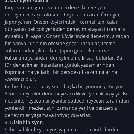
2. Deneyim Arama
Birçok insan, günlük rutinlerden sıkılır ve yeni
deneyimlere açık olmanın heyecanını arar. Örneğin,
Japonya'nın Onsen köylerindeki, termal kaplıcalar
dünyanın pek çok yerinden deneyim arayan insanlara
ev sahipliği yapar.
Onsen köylerindeki deneyim, sıradan
bir banyo rutininin ötesine geçer. İnsanlar, termal
suların tadını çıkarırken, Japon geleneklerini ve
kültürünü yakından deneyimleme fırsatı bulurlar. Bu
tür deneyimler, insanların günlük yaşamlarından
kopmalarına ve farklı bir perspektif kazanmalarına
yardımcı olur.
Bu bizi heyecan arayışının başka bir yönüne getiriyor:
Yeni deneyimler denemeye açıklık ve yenilik arayışı . Bu
nedenle, heyecan arayanlar sadece heyecan tarafından
yönlendirilmezler, aynı zamanda yeni ve benzersiz
deneyimler yaşamaya ihtiyaç duyarlar.
3. Disinhibisyon
Şehir sahilinde yürüyüş yapanların arasında birden