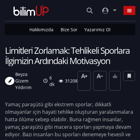
Hakkımızda
Bize Sor
Yazarımız Ol
Limitleri Zorlamak: Tehlikeli Sporlara
İlgimizin Ardındaki Motivasyon
Beyza
6
Gizem
31208
dk
Yıldırım
Yamaç paraşütü gibi ekstrem sporlar, dikkatli
olmayanlar için hayati tehlike oluşturan yaralanmalara
hatta ölüme sebep olabilir. Buna rağmen insanlar,
yamaç paraşütü gibi macera sporları yapmaya devam
ediyor. Bazı insanları bu sporları denemeye hevesli ve