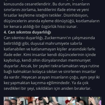
konusunda cesaretlendirir. Bu durum, insanların
sınırlarını zorlama, kendilerini ifade etme ve yeni
fırsatlar keşfetme isteğini tetikler. Disinhibisyon,
düşüncelerin anında eyleme dönüştüğü, kısıtlamaların
bir kenara atıldığı bir özgürlük hissi sunar.
4. Can sıkıntısı duyarlılığı
Can sıkıntısı duyarlılığı, Zuckermann'ın çalışmasında
belirtildiği gibi, duyusal mahrumiyete sabırla
katlanabilen ve katlanamayan kişiler arasındaki farkı
ifade eder. Kimi insanlar kendi düşüncelerinin içinde
kaybolup, kendi zihin dünyalarından memnuniyet
duyarlar. Ancak, bir şeyleri tekrarlamaktan veya rutine
bağlı kalmaktan kolayca sıkılan ve sinirlenen insanlar
da vardır. Heyecan arayan insanların çoğu, aynı şeyi iki
kez yapmaktan kaçınma eğilimindedir. Ya da çok
sevdikleri bir şeyi, sıkıldıkları için aniden bırakırlar.