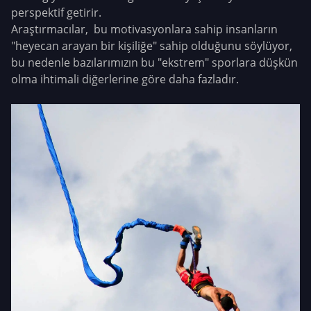
perspektif getirir.
Araştırmacılar, bu motivasyonlara sahip insanların
"heyecan arayan bir kişiliğe" sahip olduğunu söylüyor,
bu nedenle bazılarımızın bu "ekstrem" sporlara düşkün
olma ihtimali diğerlerine göre daha fazladır.