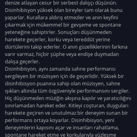
denize atlayan cesur bir serbest dalışçı düşünün.
Disinhibisyon yüksek olan bireyler tam olarak bunu
yaparlar. Kurallara aldırış etmezler ve anın keyfini
çıkarmak için mükemmel bir gevşeme ve spontane
yeteneğine sahiptirler. Sonuçları düşünmeden
harekete geçerler, korku veya tereddüt yerine
dürtülerini takip ederler. O anın güzelliklerinin farkına
varır varmaz, hiçbir şüphe veya endişe duymadan
dalışa geçerler.
Disinhibisyon, aynı zamanda sahne performansı
sergileyen bir müzisyen için de geçerlidir. Yüksek bir
disinhibisyon puanına sahip olan müzisyen, sahne
ışıkları altında tüm özgüveniyle performansını sergiler.
Hiç düşünmeden müziğin akışına kapılır ve yaratıcılığını
sınırlamadan hareket eder. Kitleyi coşturan, duyguları
harekete geçiren ve unutulmaz bir deneyim sunan bir
performans ortaya koyarlar. Disinhibisyon, yeni
deneyimlerin kapısını açar ve insanları rahatlama,
spontane hareket etme ve korkularıyla yüzleşme