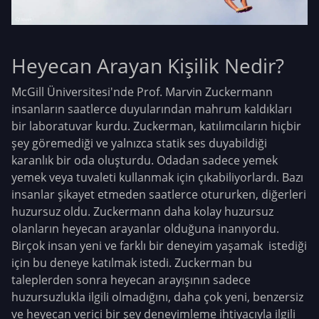
Heyecan Arayan Kişilik Nedir?
McGill Üniversitesi'nde Prof. Marvin Zuckermann
insanların saatlerce duyularından mahrum kaldıkları
bir laboratuvar kurdu. Zuckerman, katılımcıların hiçbir
şey göremediği ve yalnızca statik ses duyabildiği
karanlık bir oda oluşturdu. Odadan sadece yemek
yemek veya tuvaleti kullanmak için çıkabiliyorlardı. Bazı
insanlar şikayet etmeden saatlerce otururken, diğerleri
huzursuz oldu. Zuckermann daha kolay huzursuz
olanların heyecan arayanlar olduğuna inanıyordu.
Birçok insan yeni ve farklı bir deneyim yaşamak istediği
için bu deneye katılmak istedi. Zuckerman bu
taleplerden sonra heyecan arayışının sadece
huzursuzlukla ilgili olmadığını, daha çok yeni, benzersiz
ve heyecan verici bir şey deneyimleme ihtiyacıyla ilgili