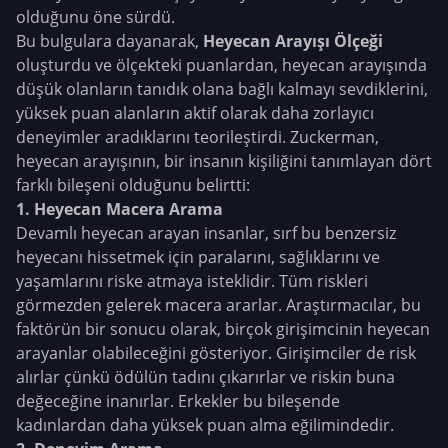
olduğunu öne sürdü.
Bu bulgulara dayanarak,
Heyecan Arayışı Ölçeği
oluşturdu ve ölçekteki puanlardan, heyecan arayışında
düşük olanların tanıdık olana bağlı kalmayı sevdiklerini,
yüksek puan alanların aktif olarak daha zorlayıcı
deneyimler aradıklarını teorileştirdi. Zuckerman,
heyecan arayışının, bir insanın kişiliğini tanımlayan dört
farklı bileşeni olduğunu belirtti:
1. Heyecan Macera Arama
Devamlı heyecan arayan insanlar, sırf bu benzersiz
heyecanı hissetmek için paralarını, sağlıklarını ve
yaşamlarını riske atmaya isteklidir. Tüm riskleri
görmezden gelerek macera ararlar.
Araştırmacılar, bu
faktörün bir sonucu olarak, birçok girişimcinin heyecan
arayanlar olabileceğini gösteriyor. Girişimciler de risk
alırlar çünkü ödülün tadını çıkarırlar ve riskin buna
değeceğine inanırlar. Erkekler bu bileşende
kadınlardan daha yüksek puan alma eğilimindedir.