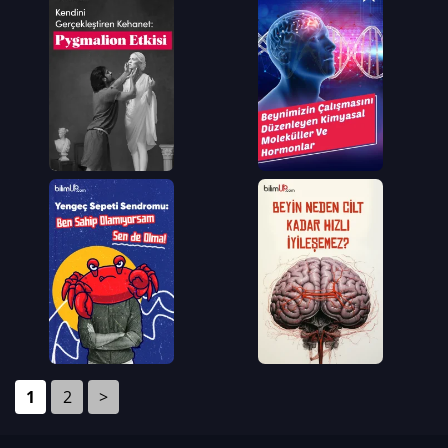
1
2
>