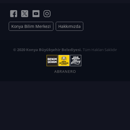
Konya Bilim Merkezi
Hakkımızda
© 2020 Konya Büyükşehir Belediyesi.
Tüm Hakları Saklıdır
ABRANERO