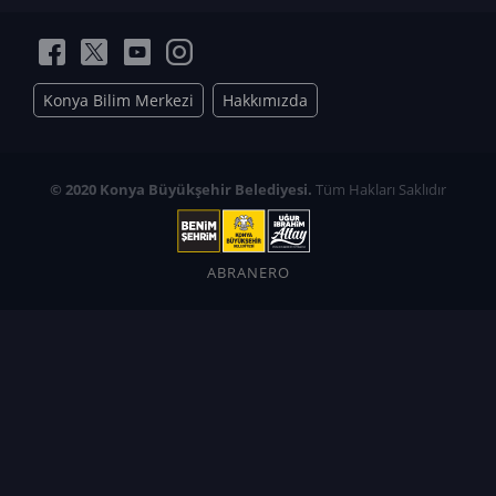
Konya Bilim Merkezi
Hakkımızda
© 2020 Konya Büyükşehir Belediyesi.
Tüm Hakları Saklıdır
ABRANERO