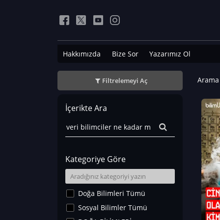
Hakkımızda
Bize Sor
Yazarımız Ol
Arama 
Filtrelemeyi Aç
İçerikte Ara
Kategoriye Göre
Doğa Bilimleri Tümü
Sosyal Bilimler Tümü