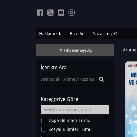
Hakkımızda
Bize Sor
Yazarımız Ol
Arama 
Filtrelemeyi Aç
İçerikte Ara
Kategoriye Göre
Doğa Bilimleri Tümü
Sosyal Bilimler Tümü