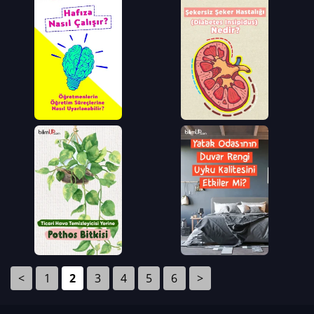
<
1
2
3
4
5
6
>