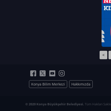
Neriman Nur Bahçıvan
İmran Verirşen
Mehmet Küçüktongur
Elmas Nur İbaoğlu
Yasemin Cömert
Müzeyyen Kalfazade
Zeynep Deresoy
Müzeyyen Büyüksamancı
<
Nazlı Ecem Görü
Esra Nur ELMAS
Konya Bilim Merkezi
Hakkımızda
© 2020 Konya Büyükşehir Belediyesi.
Tüm Hakları Saklıd