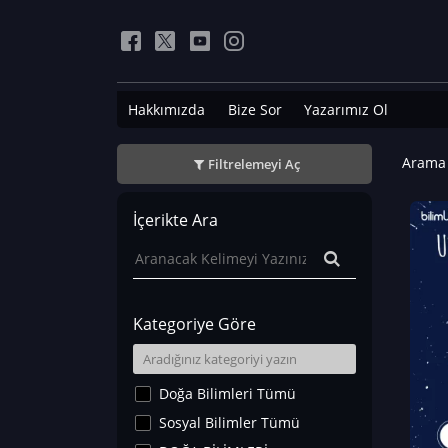
Hakkımızda
Bize Sor
Yazarımız Ol
Arama 
Filtrelemeyi Aç
İçerikte Ara
Kategoriye Göre
Doğa Bilimleri Tümü
Sosyal Bilimler Tümü