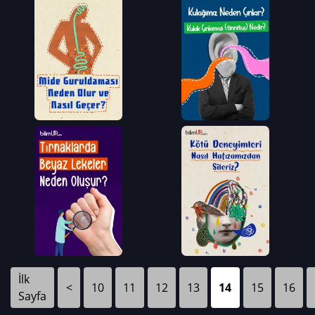
İlk
<
10
11
12
13
14
15
16
Sayfa