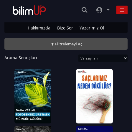
Hakkımızda
Bize Sor
Yazarımız Ol
Filtrelemeyi Aç
Arama Sonuçları