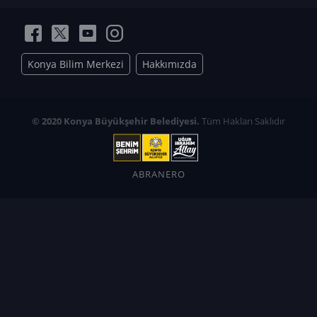
Konya Bilim Merkezi
Hakkımızda
© 2020 Konya Büyükşehir Belediyesi.
Tüm Hakları Saklıdır
ABRANERO