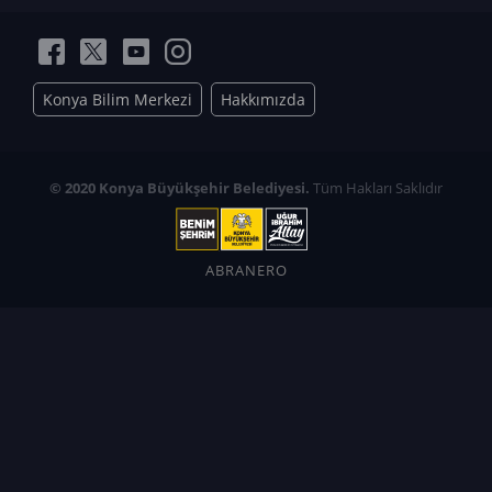
Konya Bilim Merkezi
Hakkımızda
© 2020 Konya Büyükşehir Belediyesi.
Tüm Hakları Saklıdır
ABRANERO