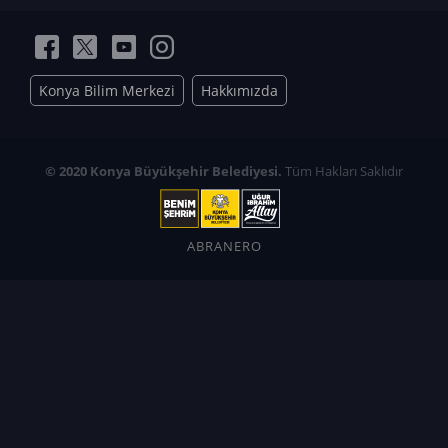
Konya Bilim Merkezi
Hakkımızda
© 2020 Konya Büyükşehir Belediyesi.
Tüm Hakları Saklıdır
ABRANERO