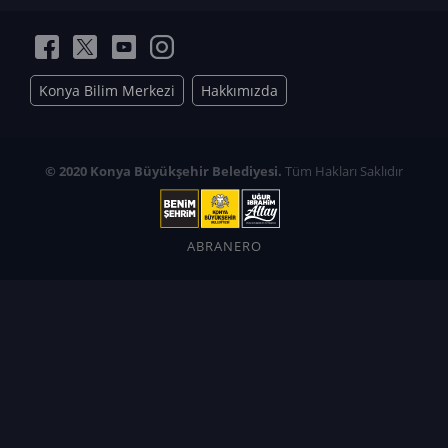
Konya Bilim Merkezi
Hakkımızda
© 2020 Konya Büyükşehir Belediyesi.
Tüm Hakları Saklıdır
ABRANERO