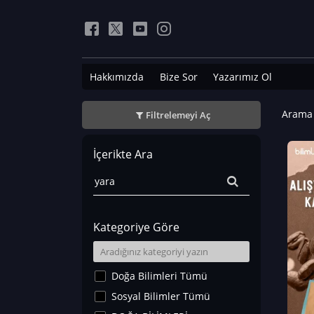
Hakkımızda
Bize Sor
Yazarımız Ol
Arama 
Filtrelemeyi Aç
İçerikte Ara
Kategoriye Göre
Doğa Bilimleri Tümü
Sosyal Bilimler Tümü