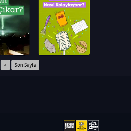
>
Son Sayfa