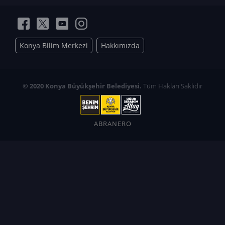
Konya Bilim Merkezi
Hakkımızda
© 2020 Konya Büyükşehir Belediyesi.
Tüm Hakları Saklıdır
ABRANERO