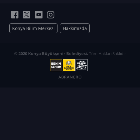
Konya Bilim Merkezi
Hakkımızda
© 2020 Konya Büyükşehir Belediyesi.
Tüm Hakları Saklıdır
ABRANERO