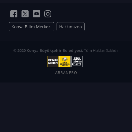
Konya Bilim Merkezi
Hakkımızda
© 2020 Konya Büyükşehir Belediyesi.
Tüm Hakları Saklıdır
ABRANERO