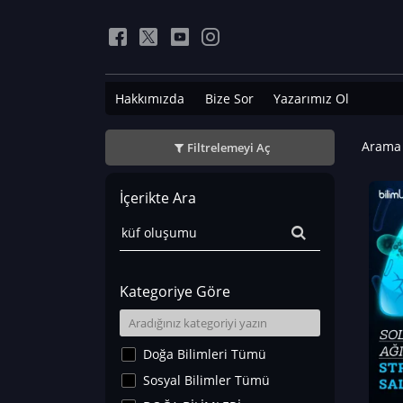
Hakkımızda
Bize Sor
Yazarımız Ol
Arama 
Filtrelemeyi Aç
İçerikte Ara
Kategoriye Göre
Doğa Bilimleri Tümü
Sosyal Bilimler Tümü