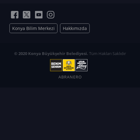
Konya Bilim Merkezi
Hakkımızda
© 2020 Konya Büyükşehir Belediyesi.
Tüm Hakları Saklıdır
ABRANERO