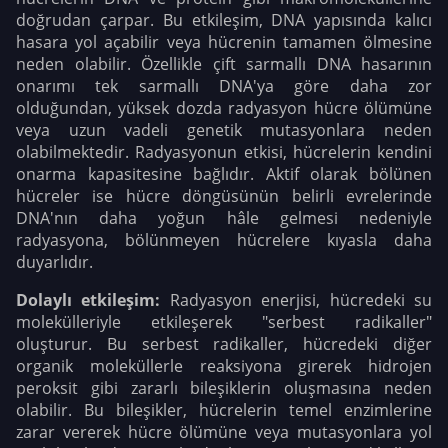
doğrudan çarpar. Bu etkileşim, DNA yapısında kalıcı
hasara yol açabilir veya hücrenin tamamen ölmesine
neden olabilir. Özellikle çift sarmallı DNA hasarının
onarımı tek sarmallı DNA'ya göre daha zor
olduğundan, yüksek dozda radyasyon hücre ölümüne
veya uzun vadeli genetik mutasyonlara neden
olabilmektedir. Radyasyonun etkisi, hücrelerin kendini
onarma kapasitesine bağlıdır. Aktif olarak bölünen
hücreler ise hücre döngüsünün belirli evrelerinde
DNA'nın daha yoğun hâle gelmesi nedeniyle
radyasyona, bölünmeyen hücrelere kıyasla daha
duyarlıdır.
Dolaylı etkileşim:
Radyasyon enerjisi, hücredeki su
molekülleriyle etkileşerek "serbest radikaller"
oluşturur. Bu serbest radikaller, hücredeki diğer
organik moleküllerle reaksiyona girerek hidrojen
peroksit gibi zararlı bileşiklerin oluşmasına neden
olabilir. Bu bileşikler, hücrelerin temel enzimlerine
zarar vererek hücre ölümüne veya mutasyonlara yol