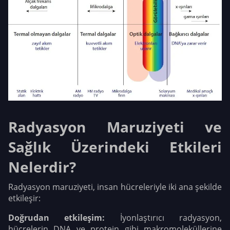
Radyasyon Maruziyeti ve
Sağlık Üzerindeki Etkileri
Nelerdir?
Radyasyon maruziyeti, insan hücreleriyle iki ana şekilde
etkileşir:
Doğrudan etkileşim:
İyonlaştırıcı radyasyon,
hücrelerin DNA ve protein gibi makromoleküllerine