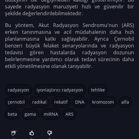
sayede radyasyon maruziyeti hızlı ve güvenilir bir
şekilde değerlendirilebilmektedir.
Bu yöntem, Akut Radyasyon Sendromu'nun (ARS)
erken tanınmasına ve acil müdahalenin daha hızlı
planlanmasına katkı sağlayabilir. Ayrıca Çernobil
benzeri büyük felaket senaryolarında ve radyasyon
tedavisi gören hastalarda radyasyon dozunun
belirlenmesine yardımcı olarak tedavi sürecinin daha
etkili yönetilmesine olanak tanıyabilir.
radyasyon
iyonlaştırıcı radyasyon
tehlike
çernobil
radikal
rekatif
DNA
kromozom
alfa
beta
gama
miRNA
ARS