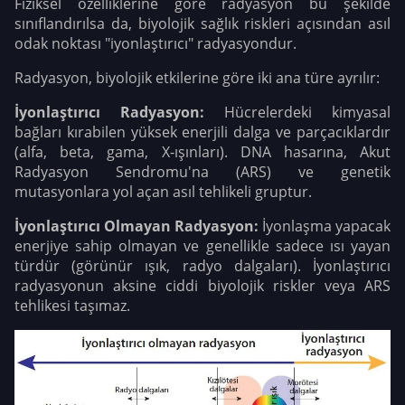
Fiziksel özelliklerine göre radyasyon bu şekilde
sınıflandırılsa da, biyolojik sağlık riskleri açısından asıl
odak noktası "iyonlaştırıcı" radyasyondur.
Radyasyon, biyolojik etkilerine göre iki ana türe ayrılır:
İyonlaştırıcı Radyasyon:
Hücrelerdeki kimyasal
bağları kırabilen yüksek enerjili dalga ve parçacıklardır
(alfa, beta, gama, X-ışınları). DNA hasarına, Akut
Radyasyon Sendromu'na (ARS) ve genetik
mutasyonlara yol açan asıl tehlikeli gruptur.
İyonlaştırıcı Olmayan Radyasyon:
İyonlaşma yapacak
enerjiye sahip olmayan ve genellikle sadece ısı yayan
türdür (görünür ışık, radyo dalgaları). İyonlaştırıcı
radyasyonun aksine ciddi biyolojik riskler veya ARS
tehlikesi taşımaz.