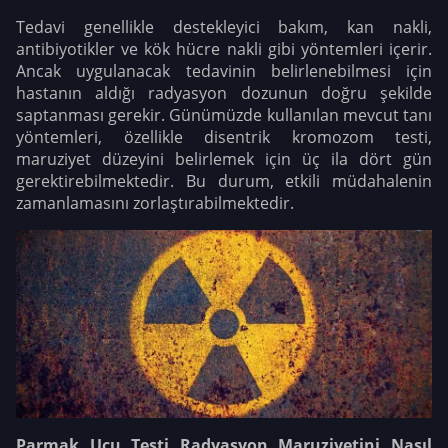
Tedavi genellikle destekleyici bakım, kan nakli,
antibiyotikler ve kök hücre nakli gibi yöntemleri içerir.
Ancak uygulanacak tedavinin belirlenebilmesi için
hastanın aldığı radyasyon dozunun doğru şekilde
saptanması gerekir. Günümüzde kullanılan mevcut tanı
yöntemleri, özellikle disentrik kromozom testi,
maruziyet düzeyini belirlemek için üç ila dört gün
gerektirebilmektedir. Bu durum, etkili müdahalenin
zamanlamasını zorlaştırabilmektedir.
Parmak Ucu Testi Radyasyon Maruziyetini Nasıl