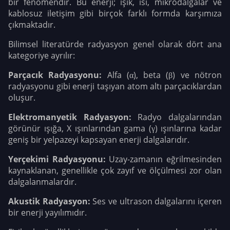
bir fenomendir. Bu enerji; ışık, ısı, mikrodalgalar ve
kablosuz iletişim gibi birçok farklı formda karşımıza
çıkmaktadır.
Bilimsel literatürde radyasyon genel olarak dört ana
kategoriye ayrılır:
Parçacık Radyasyonu:
Alfa (α), beta (β) ve nötron
radyasyonu gibi enerji taşıyan atom altı parçacıklardan
oluşur.
Elektromanyetik Radyasyon:
Radyo dalgalarından
görünür ışığa, X ışınlarından gama (γ) ışınlarına kadar
geniş bir yelpazeyi kapsayan enerji dalgalarıdır.
Yerçekimi Radyasyonu:
Uzay-zamanın eğrilmesinden
kaynaklanan, genellikle çok zayıf ve ölçülmesi zor olan
dalgalanmalardır.
Akustik Radyasyon:
Ses ve ultrason dalgalarını içeren
bir enerji yayılımıdır.