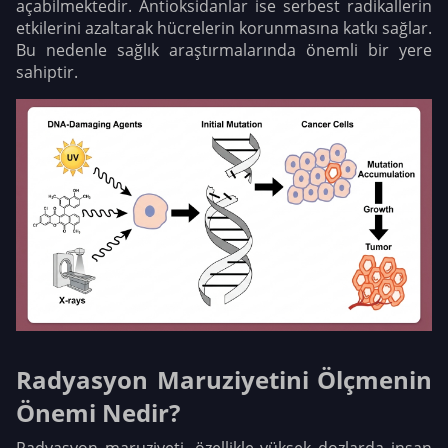
açabilmektedir. Antioksidanlar ise serbest radikallerin
etkilerini azaltarak hücrelerin korunmasına katkı sağlar.
Bu nedenle sağlık araştırmalarında önemli bir yere
sahiptir.
Radyasyon Maruziyetini Ölçmenin
Önemi Nedir?