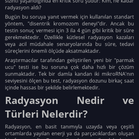
sızıntı yaşandığında en kritik soru şudur: Kim, ne kadar
radyasyon aldı?
Bugün bu soruya yanıt vermek için kullanılan standart
yöntem, "disentrik kromozom deneyi"dir. Ancak bu
testin sonuç vermesi için 3 ila 4 gün gibi kritik bir süre
gerekmektedir. Özellikle kütlesel radyasyon kazaları
veya acil müdahale senaryolarında bu süre, tedavi
süreçlerini önemli ölçüde aksatmaktadır.
Araştırmacılar tarafından geliştirilen yeni bir "parmak
ucu" testi ise bu soruna çok daha hızlı bir çözüm
sunmaktadır. Tek bir damla kandan iki mikroRNA'nın
seviyesini ölçen bu test, radyasyon dozunu birkaç saat
içinde hassas bir şekilde belirlemektedir.
Radyasyon Nedir ve
Türleri Nelerdir?
Radyasyon, en basit tanımıyla uzayda veya çeşitli
ortamlarda yayılan enerji ya da parçacıklardan oluşan