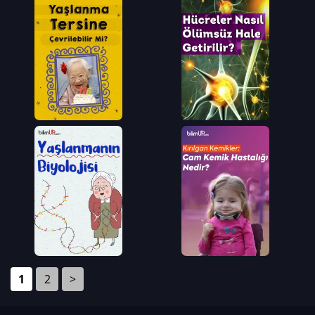
1
2
>