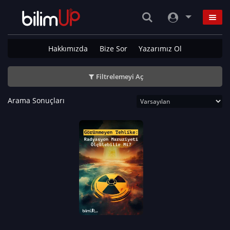
Hakkımızda
Bize Sor
Yazarımız Ol
Filtrelemeyi Aç
Arama Sonuçları