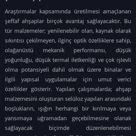
Araştırmalar kapsamında üretilmesi amaçlanan
şeffaf ahşaplar birçok avantaj sağlayacaktır. Bu
tür malzemeler; yenilenebilir olan, kaynak olarak
sıkıntısı çekilmeyen, ilginç optik özelliklere sahip,
olağanüstü mekanik performansı, düşük
yoğunluğu, düşük termal iletkenliği ve çok işlevli
olma potansiyeli dahil olmak üzere binalar ve
ilgili yapısal uygulamalar için umut verici
özellikler gösterir. Yapılan çalışmalarda; ahşap
malzemesini oluşturan selüloz yapıları arasındaki
boşlukların, ışığın herhangi bir kırılmaya veya
yansımaya uğramadan geçebilmesine olanak
sağlayacak biçimde düzenlenebilmesi