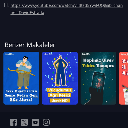
https://www.youtube.com/watch?v=3tsd5YwiFUQ&ab_chan
nel=DavidEstrada
Benzer Makaleler