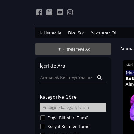
Hakkımızda
Bize Sor
Yazarımız Ol
Arama 
Filtrelemeyi Aç
İçerikte Ara
Kategoriye Göre
Doğa Bilimleri Tümü
Sosyal Bilimler Tümü