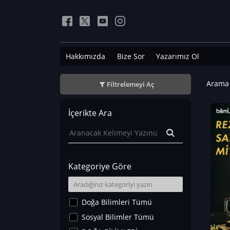
Hakkımızda
Bize Sor
Yazarımız Ol
Arama 
Filtrelemeyi Aç
İçerikte Ara
Kategoriye Göre
Doğa Bilimleri Tümü
Sosyal Bilimler Tümü