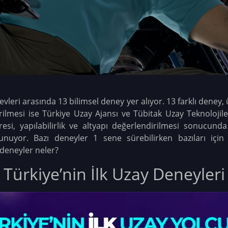
leri arasında 13 bilimsel deney yer alıyor. 13 farklı deney, 
rilmesi ise Türkiye Uzay Ajansı ve Tübitak Uzay Teknolojil
resi, yapılabilirlik ve altyapı değerlendirilmesi sonucunda
ulunuyor. Bazı deneyler 1 sene sürebilirken bazıları içi
deneyler neler?
Türkiye’nin İlk Uzay Deneyleri