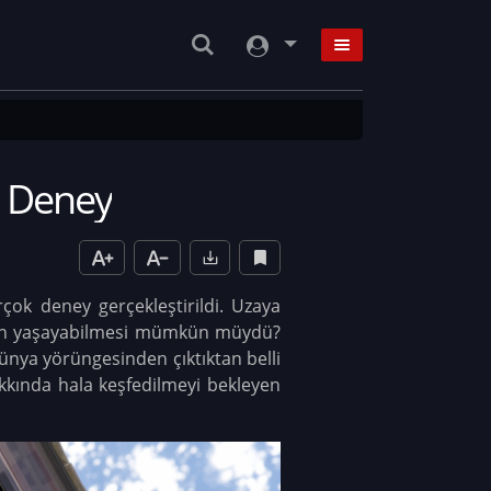
3 Deney
çok deney gerçekleştirildi. Uzaya
nlının yaşayabilmesi mümkün müydü?
ünya yörüngesinden çıktıktan belli
kkında hala keşfedilmeyi bekleyen