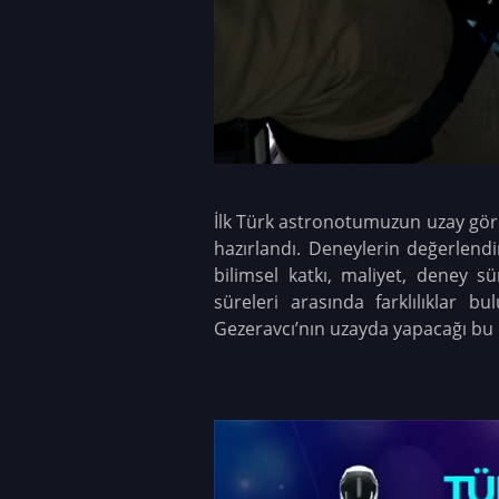
İlk Türk astronotumuzun uzay görev
hazırlandı. Deneylerin değerlendi
bilimsel katkı, maliyet, deney sü
süreleri arasında farklılıklar b
Gezeravcı’nın uzayda yapacağı bu 