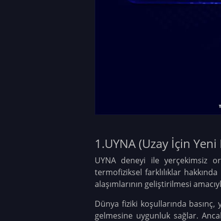
1.UYNA (Uzay İçin Yeni 
UYNA deneyi ile yerçekimsiz or
termofiziksel farklılıklar hakkınd
alaşımlarının geliştirilmesi amacı
Dünya fiziki koşullarında basınç, 
gelmesine uygunluk sağlar. Ancak 