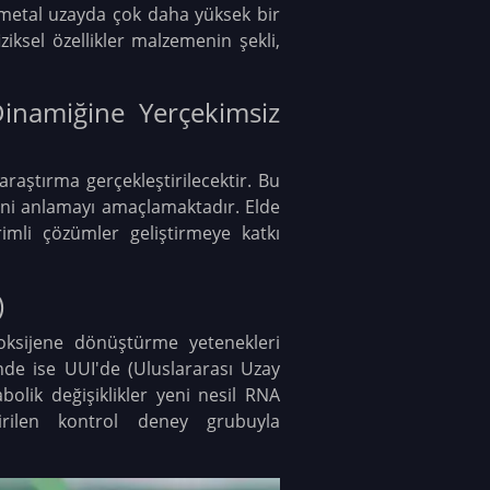
r metal uzayda çok daha yüksek bir
ziksel özellikler m
alzemenin şekli,
Dinamiğine Yerçekimsiz
araştırma gerçekleştirilecektir. Bu
rini anlamayı amaçlamaktadır. Elde
imli çözümler geliştirmeye katkı
)
ksijene dönüştürme yetenekleri
de ise UUI'de (Uluslararası Uzay
olik değişiklikler yeni nesil RNA
tirilen kontrol deney grubuyla