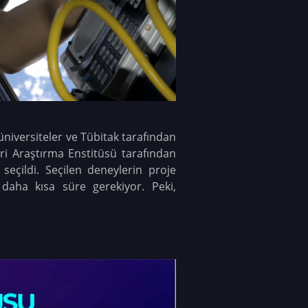
üniversiteler ve Tübitak tarafından
eri Araştırma Enstitüsü tarafından
 seçildi. Seçilen deneylerin proje
n daha kısa süre gerekiyor. Peki,