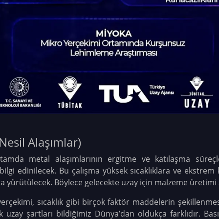
Nesil Alaşımlar)
tamda metal alaşımlarının ergitme ve katılaşma süreçler
a bilgi edinilecek. Bu çalışma yüksek sıcaklıklara ve ekstrem 
yla yürütülecek. Böylece gelecekte uzay için malzeme üretimi
yerçekimi, sıcaklık gibi birçok faktör maddelerin şekillenmesi
uzay şartları bildiğimiz Dünya’dan oldukça farklıdır. Bası