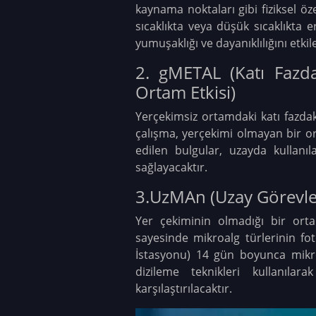
kaynama noktaları gibi fiziksel ö
sıcaklıkta veya düşük sıcaklıkta e
yumuşaklığı ve dayanıklılığını etki
2. gMETAL (Katı Fazda
Ortam Etkisi)
Yerçekimsiz ortamdaki katı fazdaki
çalışma, yerçekimi olmayan bir or
edilen bulgular, uzayda kullanıl
sağlayacaktır.
3.UzMAn (Uzay Görevler
Yer çekiminin olmadığı bir or
sayesinde mikroalg türlerinin fo
İstasyonu) 14 gün boyunca mikrog
dizileme teknikleri kullanıla
karşılaştırılacaktır.