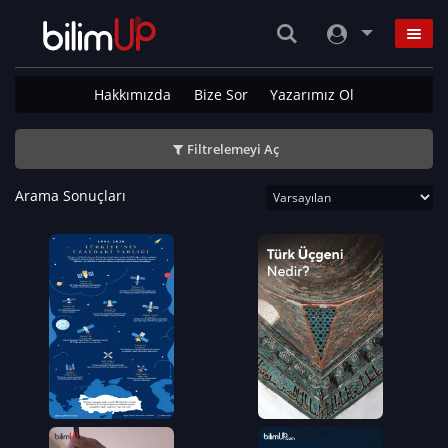
Hakkımızda
Bize Sor
Yazarımız Ol
Filtrelemeyi Aç
Arama Sonuçları